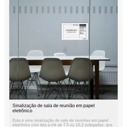
Sinalização de sala de reunião em papel
eletrônico
Esta é uma sinalização de sala de reuniões em papel
eletrônico com tela e-ink de 7,5 ou 10,2 polegadas, que