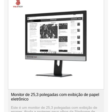
Monitor de 25,3 polegadas com exibição de papel
eletrônico
Este é um monitor de 25,3 polegadas com exibição de
epaper. Ajuda a proteger seus olhos da Síndrome de