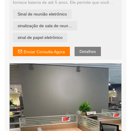
fornece bateria de até 5 anos. Ele permite que você
sincronize as informações da reunião por calendários ou
serviços da web. É uma sinalização digital de instalação
Sinal de reunião eletrônico
fácil, você pode instalá-la automaticamente em minutos.
sinalização de sala de reunião eletrônico
sinal de papel eletrônico
Detalhes
Enviar Consulta Agora