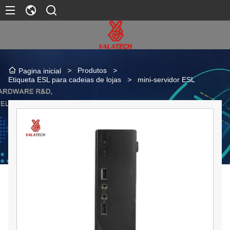
>
Produtos
>
Pagina inicial
Etiqueta ESL para cadeias de lojas
>
mini-servidor ESL