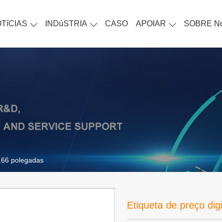
TíCIAS
INDúSTRIA
CASO
APOIAR
SOBRE N
2,66 polegadas
Etiqueta de preço dig