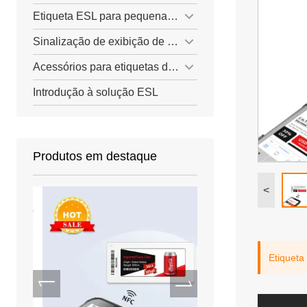
Etiqueta ESL para pequenas lojas
Sinalização de exibição de papel eletrônico
Acessórios para etiquetas de preço ESL
Introdução à solução ESL
Produtos em destaque
<
Etiqueta