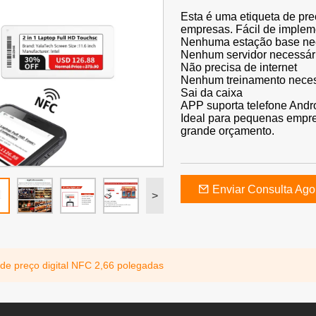
Esta é uma etiqueta de pr
empresas. Fácil de implemen
Nenhuma estação base ne
Nenhum servidor necessár
Não precisa de internet
Nenhum treinamento neces
Sai da caixa
APP suporta telefone Andr
Ideal para pequenas empr
grande orçamento.
Enviar Consulta Ago
>
 de preço digital NFC 2,66 polegadas