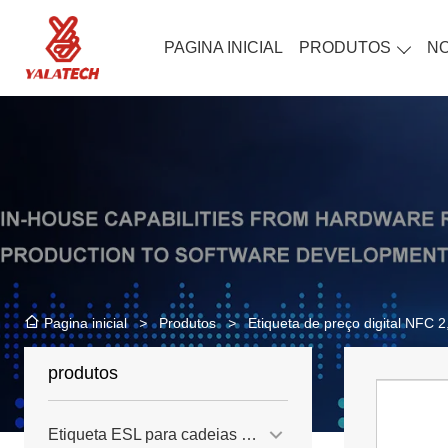
PAGINA INICIAL
PRODUTOS
NO
>
Produtos
>
Etiqueta de preço digital NFC 
Pagina inicial
produtos
Etiqueta ESL para cadeias de lojas