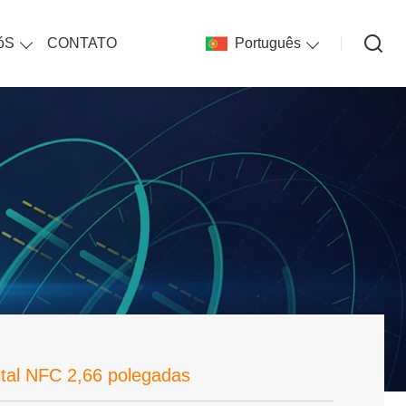
óS
CONTATO
Português
ital NFC 2,66 polegadas